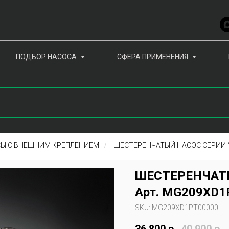
ПОДБОР НАСОСА
СФЕРА ПРИМЕНЕНИЯ
Ы С ВНЕШНИМ КРЕПЛЕНИЕМ
/
ШЕСТЕРЕНЧАТЫЙ НАСОС СЕРИИ 
ШЕСТЕРЕНЧАТЫ
Арт. MG209XD1
SKU:
MG209XD1PT00000