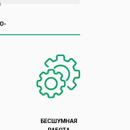
.
O-
БЕСШУМНАЯ