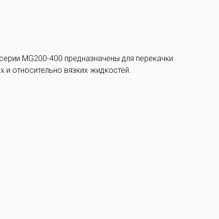
серии MG200-400 предназначены для перекачки
х и относительно вязких жидкостей.