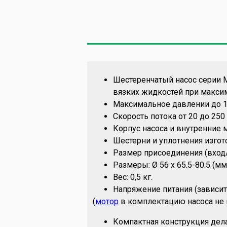
Шестеренчатый насос серии M
вязких жидкостей при максима
Максимальное давлении до 1
Скорость потока от 20 до 250 
Корпус насоса и внутренние
Шестерни и уплотнения изгот
Размер присоединения (вход/
Размеры: Ø 56 х 65.5-80.5 (мм
Вес: 0,5 кг.
Напряжение питания (зависи
(
мотор
в комплектацию насоса не 
Компактная конструкция дел