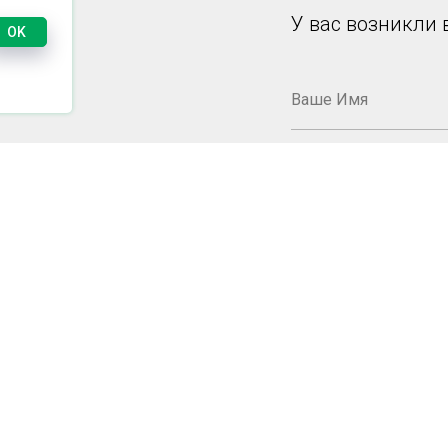
У вас возникли 
OK
Настоящим подтве
конфиденциальн
данных
.