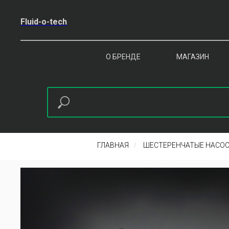
Fluid-o-tech
О БРЕНДЕ
МАГАЗИН
ГЛАВНАЯ
/
ШЕСТЕРЕНЧАТЫЕ НАСОС