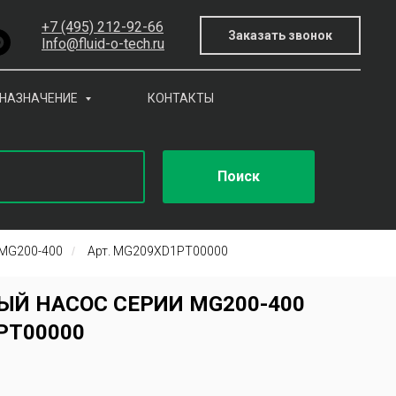
+7 (495) 212-92-66
Заказать звонок
Info@fluid-o-tech.ru
НАЗНАЧЕНИЕ
КОНТАКТЫ
Поиск
MG200-400
/
Арт. MG209XD1PT00000
Й НАСОС СЕРИИ MG200-400
PT00000