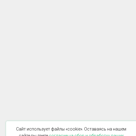
Сайт использует файлы «cookie». Оставаясь на нашем
сайте вы даете
согласие на сбор и обработку ваших