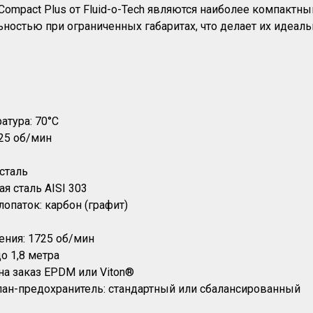
ompact Plus от Fluid-o-Tech являются наиболее компактны
ностью при ограниченных габаритах, что делает их идеал
атура: 70°C
725 об/мин
 сталь
я сталь AISI 303
опаток: карбон (графит)
ния: 1725 об/мин
о 1,8 метра
 на заказ EPDM или Viton®
ан-предохранитель: стандартный или сбалансированный