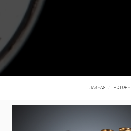
ГЛАВНАЯ
/
РОТОРН