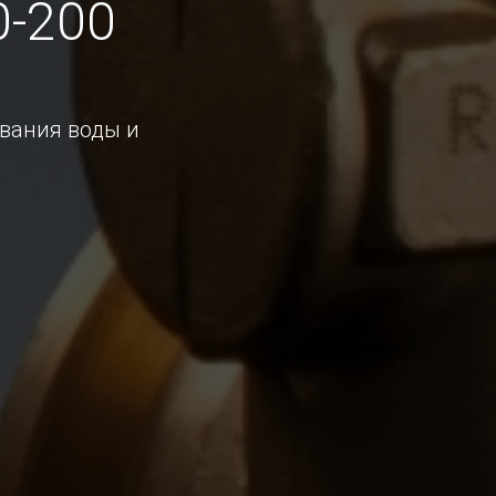
-200
ивания воды и