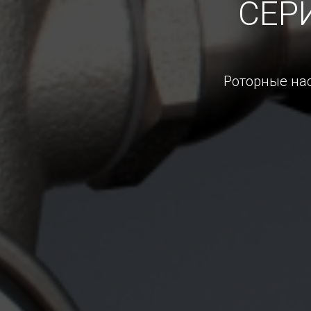
СЕР
Роторные нас