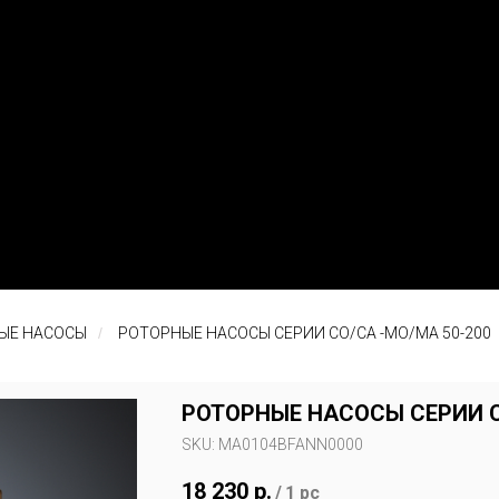
ЫЕ НАСОСЫ
/
РОТОРНЫЕ НАСОСЫ СЕРИИ CO/CA -MO/MA 50-200
РОТОРНЫЕ НАСОСЫ СЕРИИ C
SKU:
MA0104BFANN0000
18 230
р.
/
1 pc