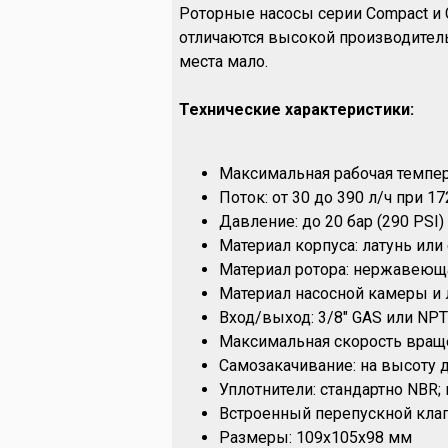
Роторные насосы серии Compact и C
отличаются высокой производитель
места мало.
Технические характеристики:
Максимальная рабочая темпер
Поток: от 30 до 390 л/ч при 1
Давление: до 20 бар (290 PSI)
Материал корпуса: латунь или
Материал ротора: нержавеюща
Материал насосной камеры и л
Вход/выход: 3/8" GAS или NPT
Максимальная скорость враще
Самозакачивание: на высоту д
Уплотнители: стандартно NBR;
Встроенный перепускной клап
Размеры: 109х105х98 мм