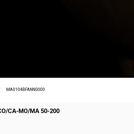
/
MA0104BFANN0000
O/CA-MO/MA 50-200