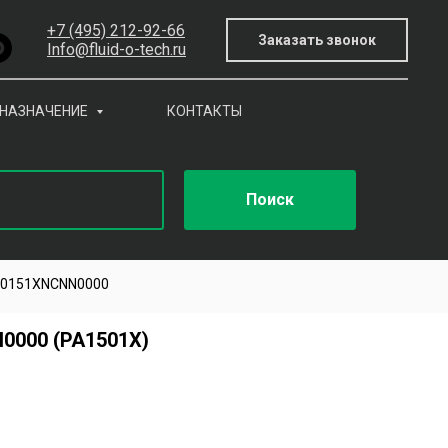
+7 (495) 212-92-66
Заказать звонок
Info@fluid-o-tech.ru
НАЗНАЧЕНИЕ
КОНТАКТЫ
Поиск
0151XNCNN0000
000 (PA1501X)