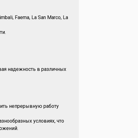
mbali, Faema, La San Marco, La
ти.
вая надежность в различных
чить непрерывную работу
знообразных условиях, что
ожений.