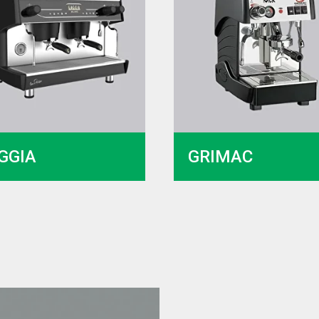
GGIA
GRIMAC