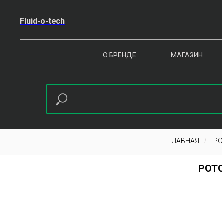
Fluid-o-tech
О БРЕНДЕ
МАГАЗИН
ГЛАВНАЯ
/
РО
РОТО