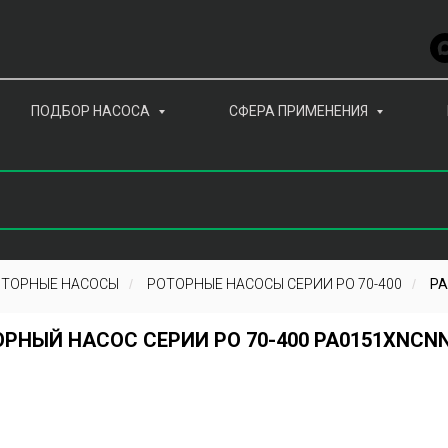
ПОДБОР НАСОСА
СФЕРА ПРИМЕНЕНИЯ
ТОРНЫЕ НАСОСЫ
/
РОТОРНЫЕ НАСОСЫ СЕРИИ РО 70-400
/
PA
РНЫЙ НАСОС СЕРИИ РО 70-400 PA0151XNCNN0