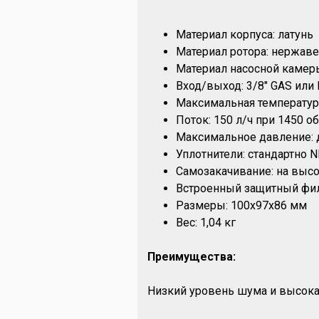
Материал корпуса: латунь
Материал ротора: нержаве
Материал насосной камеры
Вход/выход: 3/8" GAS или
Максимальная температура
Поток: 150 л/ч при 1450 о
Максимальное давление: д
Уплотнители: стандартно 
Самозакачивание: на высо
Встроенный защитный филь
Размеры: 100х97х86 мм
Вес: 1,04 кг
Преимущества:
Низкий уровень шума и высока