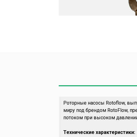
Роторные насосы Rotoflow, вы
миру под брендом RotoFlow, п
потоком при высоком давлении
Технические характеристики: