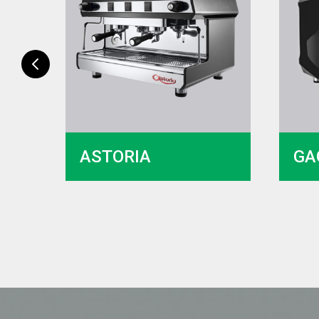
ASTORIA
GA