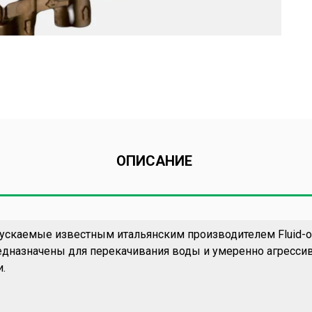
ОПИСАНИЕ
пускаемые известным итальянским производителем Fluid-o
редназначены для перекачивания воды и умеренно агресси
.