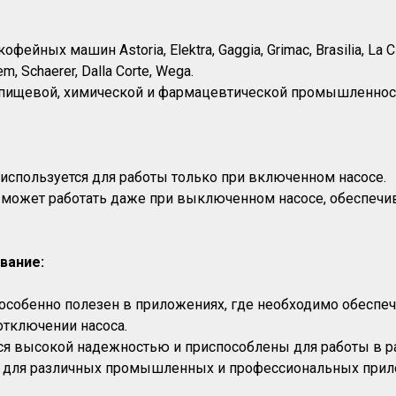
ейных машин Astoria, Elektra, Gaggia, Grimac, Brasilia, La Ci
em, Schaerer, Dalla Corte, Wega.
 пищевой, химической и фармацевтической промышленнос
используется для работы только при включенном насосе.
 может работать даже при выключенном насосе, обеспечи
вание:
особенно полезен в приложениях, где необходимо обеспе
тключении насоса.
ся высокой надежностью и приспособлены для работы в ра
 для различных промышленных и профессиональных прил