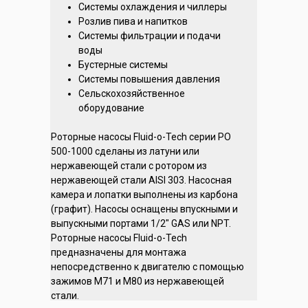
Системы охлаждения и чиллеры
Розлив пива и напитков
Системы фильтрации и подачи
воды
Бустерные системы
Системы повышения давления
Сельскохозяйственное
оборудование
Роторные насосы Fluid-o-Tech серии PO
500-1000 сделаны из латуни или
нержавеющей стали с ротором из
нержавеющей стали AISI 303. Насосная
камера и лопатки выполнены из карбона
(графит). Насосы оснащены впускными и
выпускными портами 1/2" GAS или NPT.
Роторные насосы Fluid-o-Tech
предназначены для монтажа
непосредственно к двигателю с помощью
зажимов M71 и M80 из нержавеющей
стали.