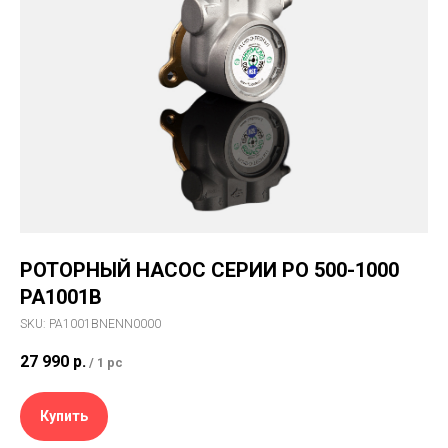
РОТОРНЫЙ НАСОС СЕРИИ РО 500-1000
PA1001B
SKU:
PA1001BNENN0000
27 990
р.
/
1 pc
Купить