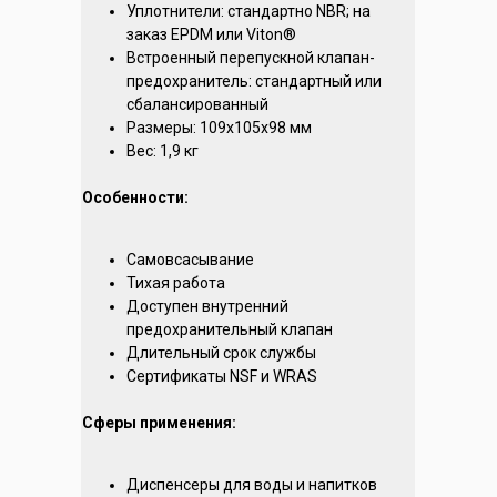
Уплотнители: стандартно NBR; на
заказ EPDM или Viton®
Встроенный перепускной клапан-
предохранитель: cтандартный или
сбалансированный
Размеры: 109х105х98 мм
Вес: 1,9 кг
Особенности:
Самовсасывание
Тихая работа
Доступен внутренний
предохранительный клапан
Длительный срок службы
Сертификаты NSF и WRAS
Сферы применения:
Диспенсеры для воды и напитков