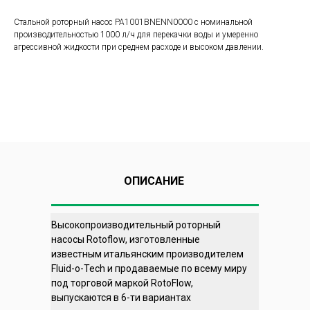
Стальной роторный насос PA1001BNENN0000 с номинальной
производительностью 1000 л/ч для перекачки воды и умеренно
агрессивной жидкости при среднем расходе и высоком давлении.
ОПИСАНИЕ
Высокопроизводительный роторный
насосы Rotoflow, изготовленные
известным итальянским производителем
Fluid-о-Tech и продаваемые по всему миру
под торговой маркой RotoFlow,
выпускаются в 6-ти вариантах