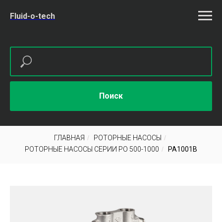
Fluid-o-tech
Поиск
ГЛАВНАЯ
/
РОТОРНЫЕ НАСОСЫ
/
РОТОРНЫЕ НАСОСЫ СЕРИИ PO 500-1000
/
PA1001B