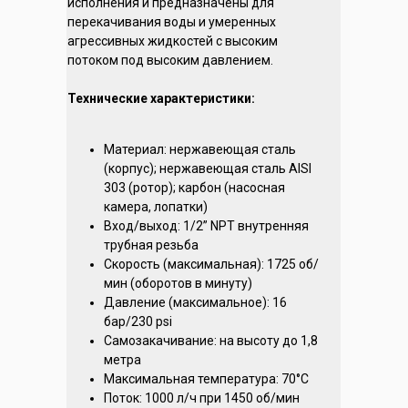
исполнения и предназначены для
перекачивания воды и умеренных
агрессивных жидкостей с высоким
потоком под высоким давлением.
Технические характеристики:
Материал: нержавеющая сталь
(корпус); нержавеющая сталь AISI
303 (ротор); карбон (насосная
камера, лопатки)
Вход/выход: 1/2” NPT внутренняя
трубная резьба
Скорость (максимальная): 1725 об/
мин (оборотов в минуту)
Давление (максимальное): 16
бар/230 psi
Самозакачивание: на высоту до 1,8
метра
Максимальная температура: 70°C
Поток: 1000 л/ч при 1450 об/мин