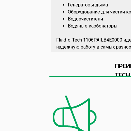
Генераторы дыма
Оборудование для чистки к
Водоочистители
Водяные карбонаторы
Fluid-o-Tech 1106PAILB4E0000 ид
надежную работу в самых разноо
ПРЕИ
TECH