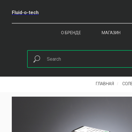
Fluid-o-tech
О БРЕНДЕ
МАГАЗИН
ГЛАВНАЯ
/
СОЛ