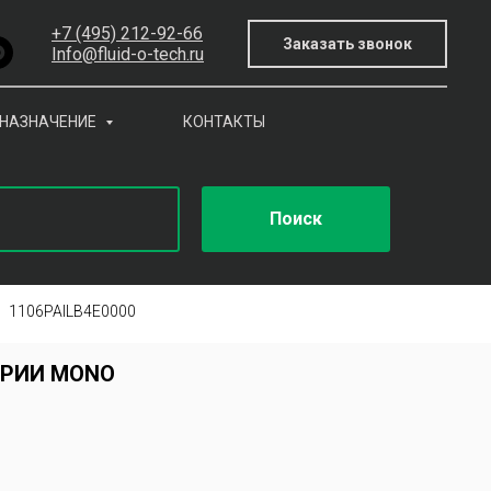
+7 (495) 212-92-66
Заказать звонок
Info@fluid-o-tech.ru
НАЗНАЧЕНИЕ
КОНТАКТЫ
Поиск
1106PAILB4E0000
ЕРИИ MONO