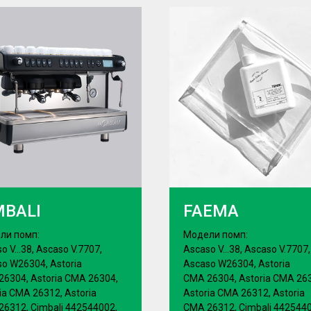
MBALI
FAEMA
ли помп:
Модели помп:
o V...38, Ascaso V.7707,
Ascaso V...38, Ascaso V.7707,
o W26304, Astoria
Ascaso W26304, Astoria
6304, Astoria CMA 26304,
CMA 26304, Astoria CMA 26
ia CMA 26312, Astoria
Astoria CMA 26312, Astoria
6312, Cimbali 442544002,
CMA 26312, Cimbali 4425440