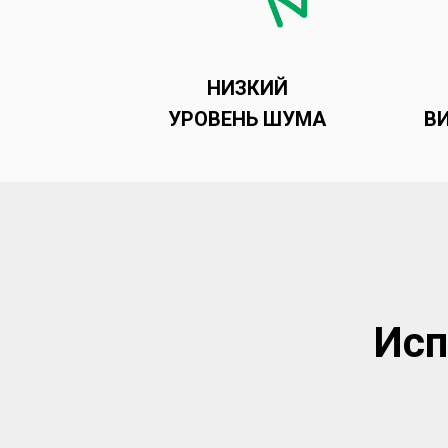
НИЗКИЙ
УРОВЕНЬ ШУМА
В
Исп