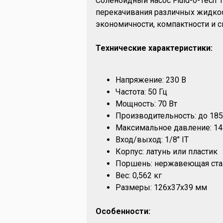
Соленоидный насос Fluid-o-Tech
перекачивания различных жидкос
экономичности, компактности и 
Технические характеристики:
Напряжение: 230 В
Частота: 50 Гц
Мощность: 70 Вт
Производительность: до 185
Максимальное давление: 14
Вход/выход: 1/8" IT
Корпус: латунь или пластик
Поршень: нержавеющая ста
Вес: 0,562 кг
Размеры: 126х37х39 мм
Особенности: