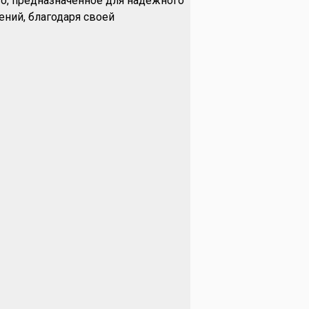
во, предназначенное для надежного
ений, благодаря своей