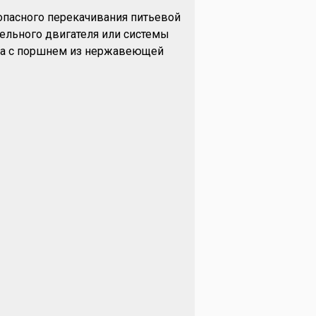
опасного перекачивания питьевой
ельного двигателя или системы
ика с поршнем из нержавеющей