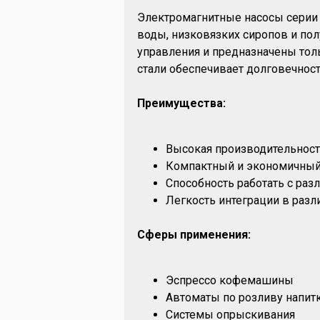
Электромагнитные насосы серии 
воды, низковязких сиропов и по
управления и предназначены тол
стали обеспечивает долговечность
Преимущества:
Высокая производительность
Компактный и экономичный
Способность работать с ра
Легкость интеграции в разл
Сферы применения:
Эспрессо кофемашины
Автоматы по розливу напит
Системы опрыскивания