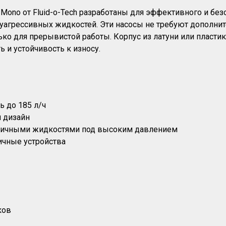
Mono от Fluid-o-Tech разработаны для эффективного и без
луагрессивных жидкостей. Эти насосы не требуют дополнит
ько для прерывистой работы. Корпус из латуни или пласт
 и устойчивость к износу.
 до 185 л/ч
 дизайн
зличными жидкостями под высоким давлением
ичные устройства
ков